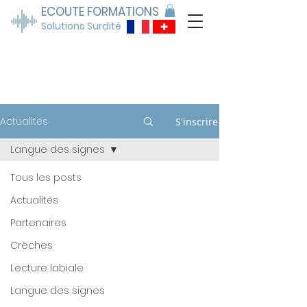
ECOUTE FORMATIONS
Solutions Surdité
ACTUALITÉS
Actualités
S'inscrire
Langue des signes
Tous les posts
Actualités
Partenaires
Crèches
Lecture labiale
Langue des signes