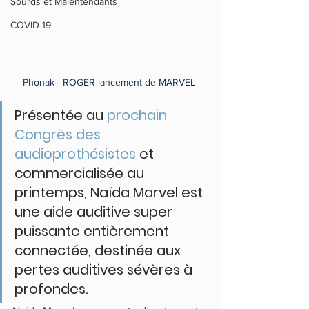
Sourds et Malentendants
COVID-19
Phonak - ROGER lancement de MARVEL 
Présentée au 
prochain 
Congrès des 
audioprothésistes
 et 
commercialisée au 
printemps, Naída Marvel est 
une aide auditive super 
puissante entièrement 
connectée, destinée aux 
pertes auditives sévères à 
profondes.