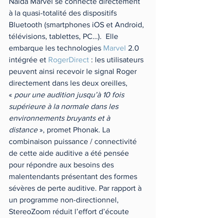
Naída Marvel se connecte directement 
à la quasi-totalité des dispositifs 
Bluetooth (smartphones iOS et Android, 
télévisions, tablettes, PC…).  Elle 
embarque les technologies 
Marvel
 2.0 
intégrée et 
RogerDirect
 : les utilisateurs 
peuvent ainsi recevoir le signal Roger 
directement dans les deux oreilles, 
« 
pour une audition jusqu’à 10 fois 
supérieure à la normale dans les 
environnements bruyants et à 
distance
 », promet Phonak. La 
combinaison puissance / connectivité 
de cette aide auditive a été pensée 
pour répondre aux besoins des 
malentendants présentant des formes 
sévères de perte auditive. Par rapport à 
un programme non-directionnel, 
StereoZoom réduit l’effort d’écoute 