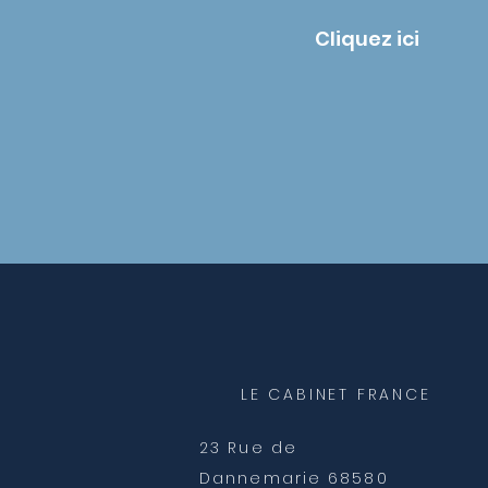
Cliquez ici
LE CABINET FRANCE
23 Rue de
Dannemarie
68580