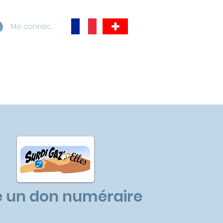
Me connecter
e un don numéraire