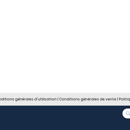
ditions générales d'utilisation
|
Conditions générales de vent
e |
Politi