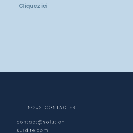
Cliquez ici
NOUS CONTACTER
contact@solution-
surdite.com